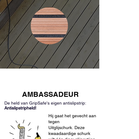
AMBASSADEUR
De held van GripSafe's eigen antislipstrip:
Antislipstripheld!
Hij gaat het gevecht aan
tegen
Uitglijschurk.
Deze
kwaadaardige schurk