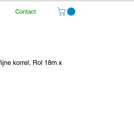
Contact
 fijne korrel, Rol 18m x
erkoopprijs