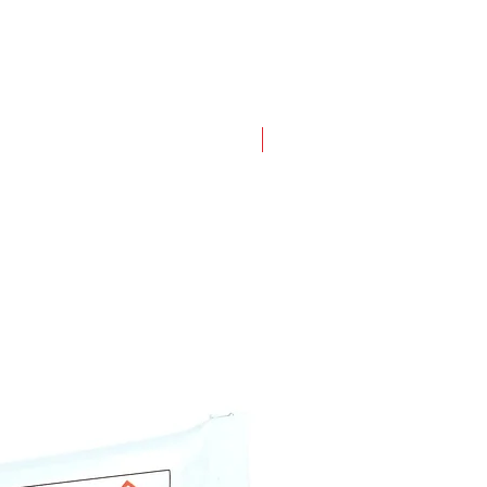
Hazard