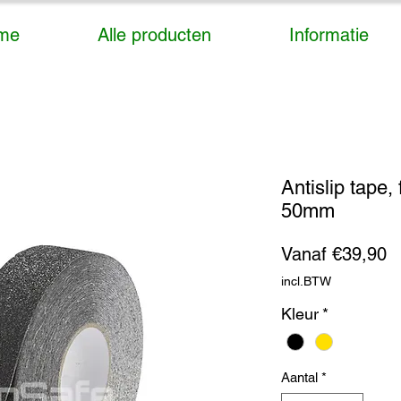
me
Alle producten
Informatie
Antislip tape,
50mm
V
Vanaf
€39,90
incl.BTW
Kleur
*
Aantal
*